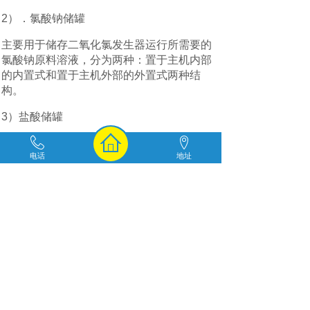
2）．氯酸钠储罐
主要用于储存二氧化氯发生器运行所需要的
氯酸钠原料溶液，分为两种：置于主机内部
的内置式和置于主机外部的外置式两种结
构。
3）盐酸储罐
主要用于储存二氧化氯发生器运行所需要的
电话
地址
盐酸，分为两种：置于主机内部的内置式和
置于主机外部的外置式两种结构。
4）氯酸钠计量泵
其主要作用是将氯酸钠溶液从氯酸钠储罐中
准确输送到二氧化氯发生器的反应釜中。
5）盐酸计量泵
其主要作用是将盐酸从盐酸储罐中准确输送
到二氧化氯发生器的反应釜中。