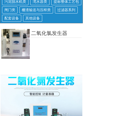
污泥脱水机类
滗水器类
提标整体工艺包
闸门类
栅渣输送与压榨类
过滤器系列
配套设备
其他设备
二氧化氯发生器