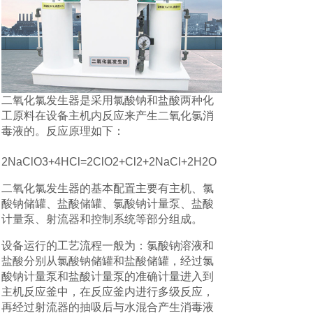
二氧化氯发生器是采用氯酸钠和盐酸两种化
工原料在设备主机内反应来产生二氧化氯消
毒液的。反应原理如下：
2NaClO3+4HCl=2ClO2+Cl2+2NaCl+2H2O
二氧化氯发生器的基本配置主要有主机、氯
酸钠储罐、盐酸储罐、氯酸钠计量泵、盐酸
计量泵、射流器和控制系统等部分组成。
设备运行的工艺流程一般为：氯酸钠溶液和
盐酸分别从氯酸钠储罐和盐酸储罐，经过氯
酸钠计量泵和盐酸计量泵的准确计量进入到
主机反应釜中，在反应釜内进行多级反应，
再经过射流器的抽吸后与水混合产生消毒液