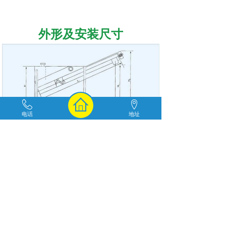
外形及安装尺寸
电话
地址
上一个：
ADK-HXCS型旋......
下一个：
ADK-HXBS型旋......