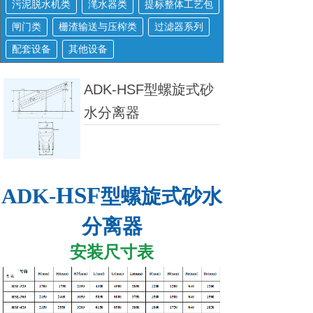
污泥脱水机类
滗水器类
提标整体工艺包
闸门类
栅渣输送与压榨类
过滤器系列
配套设备
其他设备
ADK-HSF型螺旋式砂
水分离器
HSF
ADK-
型螺旋式砂水
分离器
安装尺寸表