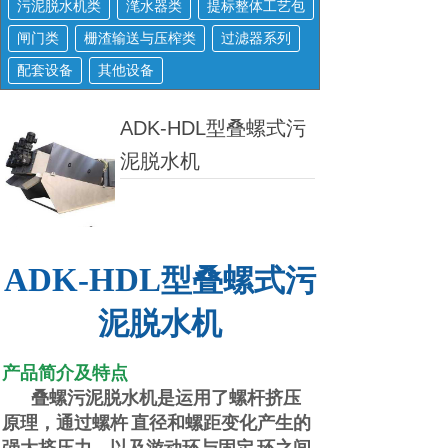
污泥脱水机类
滗水器类
提标整体工艺包
闸门类
栅渣输送与压榨类
过滤器系列
配套设备
其他设备
ADK-HDL型叠螺式污
泥脱水机
ADK-
HDL
型叠螺式污
泥脱水机
产品简介及特点
叠螺污泥脱水机是运用了螺杆挤压
原理，通过螺杵
直径和螺距变化产生的