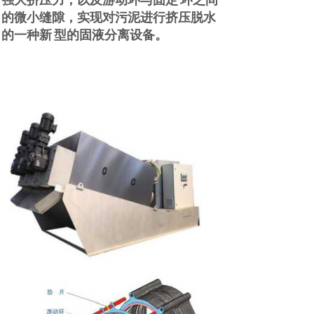
强大挤压力，以及游动环与固定
环之间
的微小缝隙，实现对污泥进行挤压脱水
的一种新
型的固液分离设备。