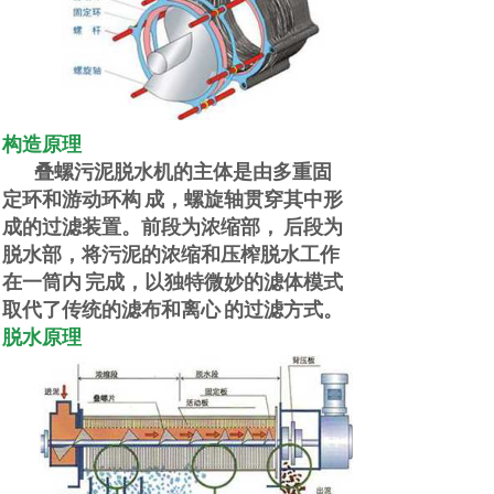
构造原理
叠螺污泥脱水机的主体是由多重固
定环和游动环构
成，螺旋轴贯穿其中形
成的过滤装置。前段为浓缩部，
后段为
脱水部，将污泥的浓缩和压榨脱水工作
在一筒内
完成，以独特微妙的滤体模式
取代了传统的滤布和离心
的过滤方式。
脱水原理