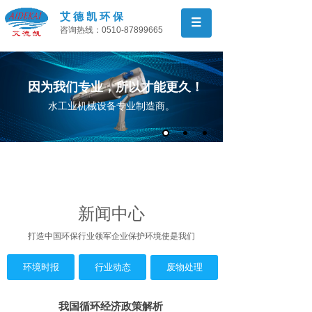
艾 德 凯 环 保
咨询热线：0510-87899665
因为我们专业，所以才能更久！
水工业机械设备专业制造商。
新闻中心
打造中国环保行业领军
企业保护
环境使是我们
环境时报
行业动态
废物处理
我国循环经济政策解析