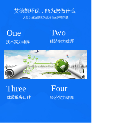
艾德凯环保，能为您做什么
人类为解决现
实的或潜在的环境问题
Two
One
经济实力雄厚
技术实力雄厚
Four
Three
优质服务口碑
经济实力雄厚