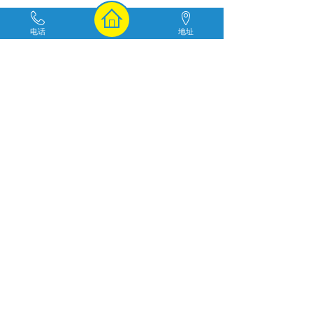
新闻中心
电话
地址
打造中国环保行业领军
企业保护
环境使是我们
环保时报
行业动态
废物处理
[新闻中心]
纤维转盘过滤池运行方
2022-11-15
[行业动态]
纤维转盘滤池和普通快
2022-09-09
[新闻中心]
污水处理用过滤器的选
2022-08-17
[行业动态]
造成转鼓式精密过滤器
2022-08-09
[行业动态]
转鼓式精密过滤器的选
2022-07-29
[行业动态]
纤维转盘滤池和普通过
2022-07-26
[行业动态]
精密过滤器需要考虑到
2022-07-13
[行业动态]
纤维转盘过滤池工作原
2022-07-07